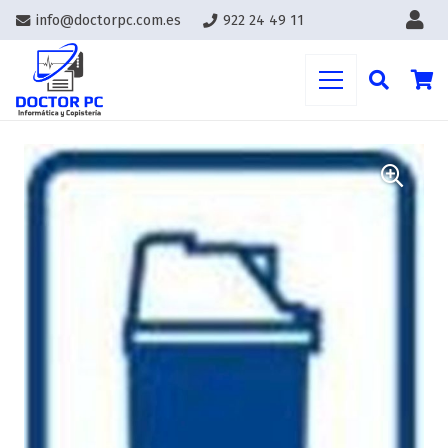
info@doctorpc.com.es
922 24 49 11