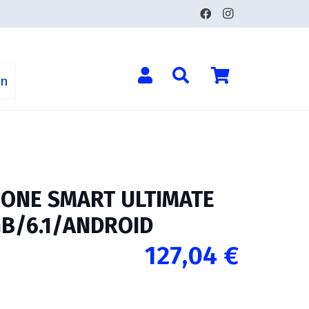
ón
ONE SMART ULTIMATE
GB/6.1/ANDROID
127,04
€