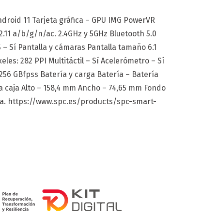
droid 11 Tarjeta gráfica – GPU IMG PowerVR
.11 a/b/g/n/ac. 2.4GHz y 5GHz Bluetooth 5.0
 Sí Pantalla y cámaras Pantalla tamaño 6.1
les: 282 PPI Multitáctil – Sí Acelerómetro – Sí
 GBfpss Batería y carga Batería – Batería
la caja Alto – 158,4 mm Ancho – 74,65 mm Fondo
ora. https://www.spc.es/products/spc-smart-