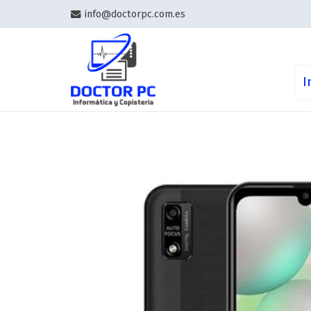
info@doctorpc.com.es
I