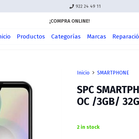
922 24 49 11
¡COMPRA ONLINE!
nicio
Productos
Categorías
Marcas
Reparaci
Inicio
SMARTPHONE
SPC SMARTPH
OC /3GB/ 32
2 in stock